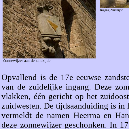
Ingang Zuidzijde
Zonnewijzer aan de zuidzijde
Opvallend is de 17e eeuwse zandste
van de zuidelijke ingang. Deze zon
vlakken, één gericht op het zuidoos
zuidwesten. De tijdsaanduiding is in 
vermeldt de namen Heerma en Hani
deze zonnewijzer geschonken. In 1